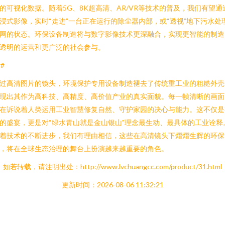
的可视化数据。随着5G、8K超高清、AR/VR等技术的普及，我们有望通
浸式影像，实时“走进”一台正在运行的除尘器内部，或“透视”地下污水处
网的状态。环保设备制造将与数字影像技术更深融合，实现更智能的制造
透明的运营和更广泛的社会参与。
##
过高清图片的镜头，环境保护专用设备制造褪去了传统重工业的粗糙外壳
现出其作为高科技、高精度、高价值产业的真实面貌。每一帧清晰的画面
在诉说着人类运用工业智慧修复自然、守护家园的决心与能力。这不仅是
的盛宴，更是对“绿水青山就是金山银山”理念最生动、最具体的工业诠释
着技术的不断进步，我们有理由相信，这些在高清镜头下熠熠生辉的环保
，将在全球生态治理的舞台上扮演越来越重要的角色。
如若转载，请注明出处：http://www.lvchuangcc.com/product/31.html
更新时间：2026-08-06 11:32:21