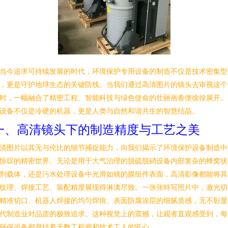
当今追求可持续发展的时代，环境保护专用设备的制造不仅是技术密集型
，更是守护地球生态的关键防线。当我们通过高清图片的镜头去审视这个
时，一幅融合了精密工程、智能科技与绿色使命的壮丽画卷便徐徐展开。
设备不仅是冷硬的机器，更是人类与自然和谐共生的智慧结晶。
一、高清镜头下的制造精度与工艺之美
清图片以其无与伦比的细节捕捉能力，向我们揭示了环境保护设备制造中
惊叹的精密世界。无论是用于大气治理的脱硫脱硝设备内部复杂的蜂窝状
剂载体，还是污水处理设备中光滑如镜的膜组件表面，高清影像都能将其
纹理、焊接工艺、装配精度展现得淋漓尽致。一张张特写照片中，激光切
精准切口、机器人焊接的均匀焊痕、表面防腐涂层的细腻质感，无不彰显
代制造业对品质的极致追求。这种视觉上的震撼，让观者直观感受到，每
环保设备都凝结着无数工程师和技术工人的匠心。